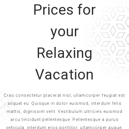
Prices for
your
Relaxing
Vacation
Cras consectetur placerat nisl, ullamcorper feugiat est
aliquet eu. Quisque in dolor euismod, interdum felis
mattis, dignissim velit. Vestibulum ultricies euismod
arcu tincidunt pellentesque. Pellentesque a purus
vehicula, interdum eros porttitor, ullamcorper augue.