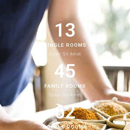
13
SINGLE ROOMS
Dolor Sit Amet
45
FAMILY ROOMS
Dolor Sit Amet
62
DOUBLE ROOMS