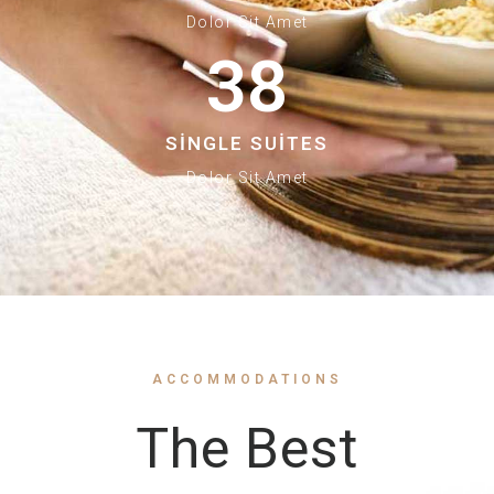
Dolor Sit Amet
38
SINGLE SUITES
Dolor Sit Amet
ACCOMMODATIONS
The Best