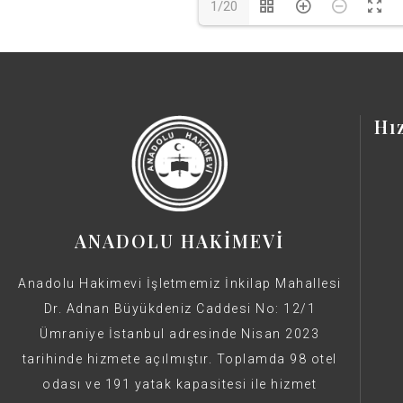
1/20
Hı
ANADOLU HAKİMEVİ
Anadolu Hakimevi İşletmemiz İnkilap Mahallesi
Dr. Adnan Büyükdeniz Caddesi No: 12/1
Ümraniye İstanbul adresinde Nisan 2023
tarihinde hizmete açılmıştır. Toplamda 98 otel
odası ve 191 yatak kapasitesi ile hizmet