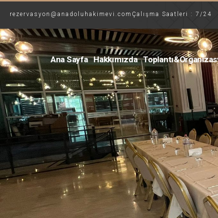
rezervasyon@anadoluhakimevi.com
Çalışma Saatleri : 7/24
Ana Sayfa
Hakkımızda
Toplantı&Organiza