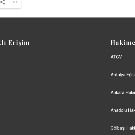
zlı Erişim
Hakime
ATGV
Antalya Eğit
Ankara Haki
Anadolu Hak
Gölbaşı Hak