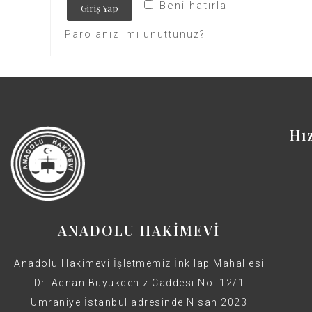
Beni hatırla
Giriş Yap
Parolanızı mı unuttunuz?
Hı
ANADOLU HAKİMEVİ
Anadolu Hakimevi İşletmemiz İnkilap Mahallesi
Dr. Adnan Büyükdeniz Caddesi No: 12/1
Ümraniye İstanbul adresinde Nisan 2023