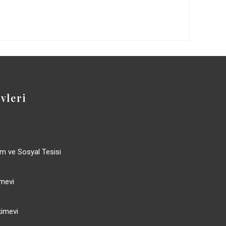
vleri
im ve Sosyal Tesisi
mevi
imevi