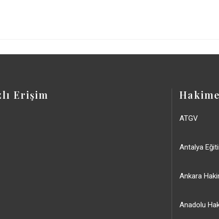
zlı Erişim
Hakime
ATGV
Antalya Eğit
Ankara Haki
Anadolu Hak